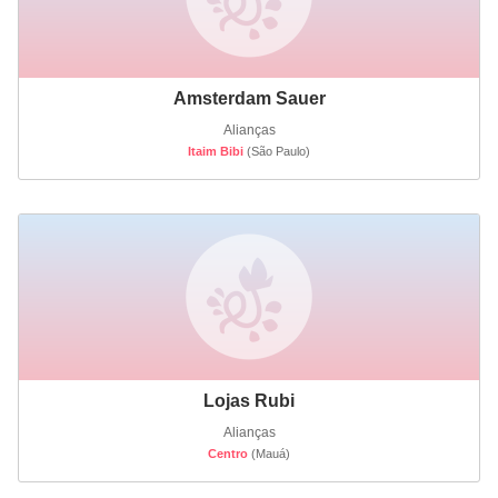
Amsterdam Sauer
Alianças
Itaim Bibi
(São Paulo)
Lojas Rubi
Alianças
Centro
(Mauá)