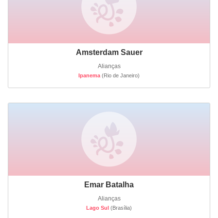
Amsterdam Sauer
Alianças
Ipanema
(Rio de Janeiro)
Emar Batalha
Alianças
Lago Sul
(Brasília)