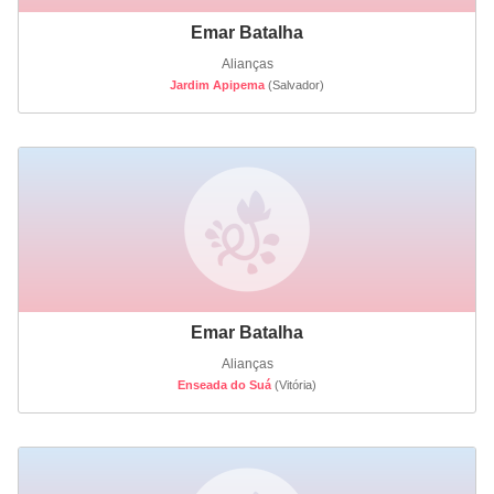
Emar Batalha
Alianças
Jardim Apipema
(Salvador)
Emar Batalha
Alianças
Enseada do Suá
(Vitória)