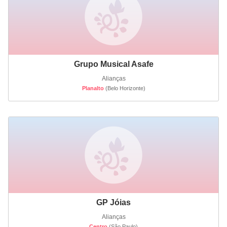
Grupo Musical Asafe
Alianças
Planalto
(Belo Horizonte)
GP Jóias
Alianças
Centro
(São Paulo)