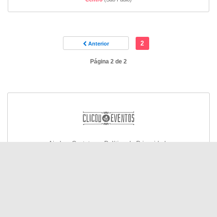
2
Anterior
Página 2 de 2
Ajuda e Contato
Política de Privacidade
© Todos os direitos reservados 2026