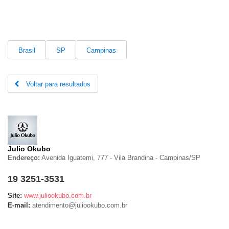
Brasil
SP
Campinas
Voltar para resultados
Julio Okubo
Endereço:
Avenida Iguatemi, 777 - Vila Brandina
-
Campinas/
SP
19 3251-3531
Site:
www.juliookubo.com.br
E-mail:
atendimento@juliookubo.com.br