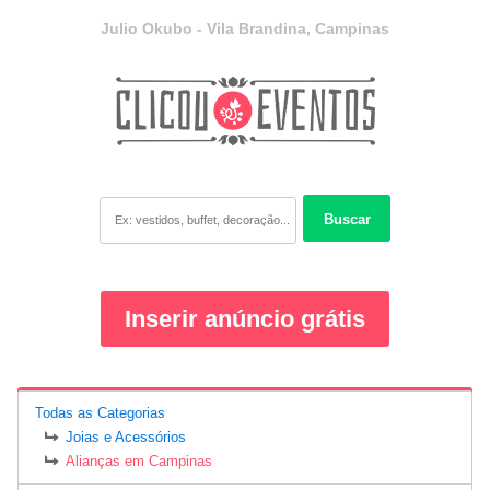
Julio Okubo - Vila Brandina, Campinas
Buscar
Inserir anúncio grátis
Todas as Categorias
Joias e Acessórios
Alianças em Campinas