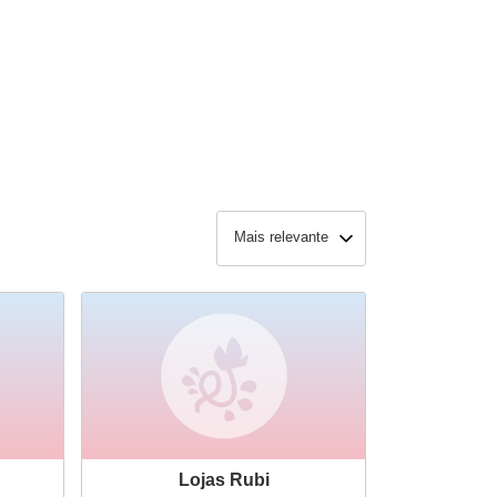
Mais relevante
Lojas Rubi