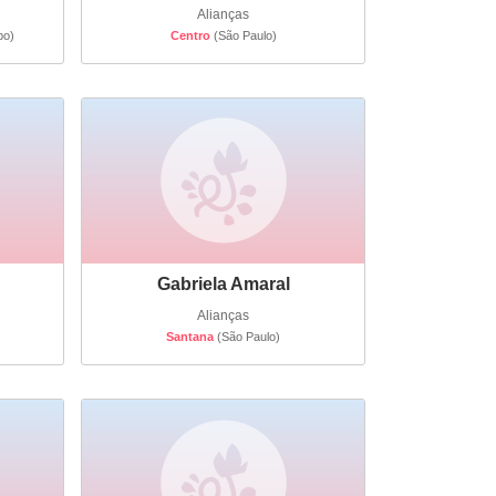
Alianças
po)
Centro
(São Paulo)
Gabriela Amaral
Alianças
Santana
(São Paulo)