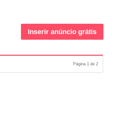
Inserir anúncio grátis
Página 1 de 2