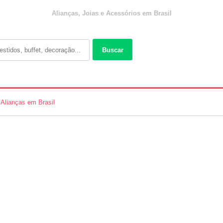
Alianças, Joias e Acessórios em Brasil
Buscar
Alianças em Brasil