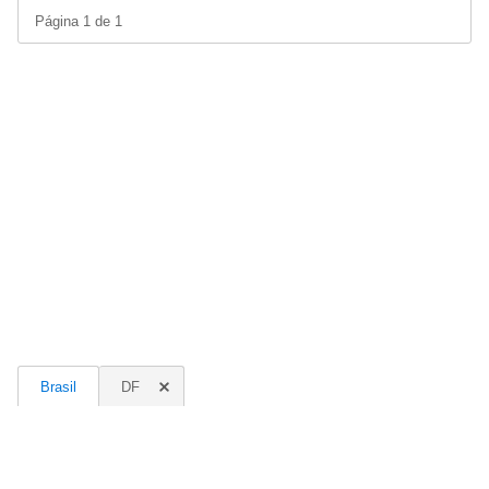
Página 1 de 1
Brasil
DF