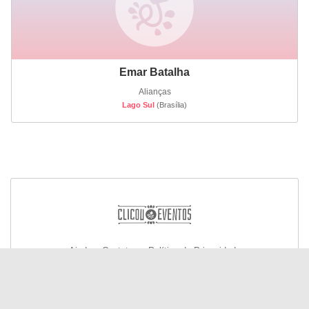
Emar Batalha
Alianças
Lago Sul
(Brasília)
Ajuda e Contato
Política de Privacidade