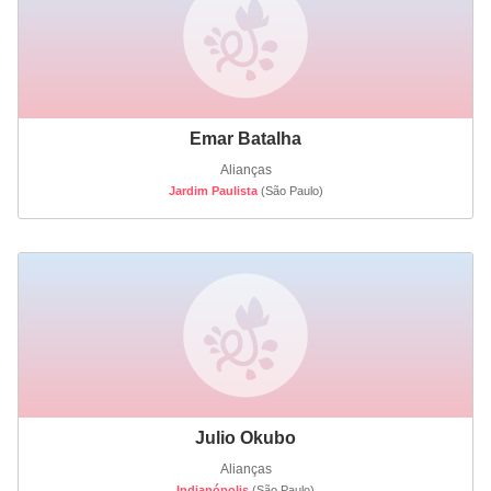
Emar Batalha
Alianças
Jardim Paulista
(São Paulo)
Julio Okubo
Alianças
Indianópolis
(São Paulo)