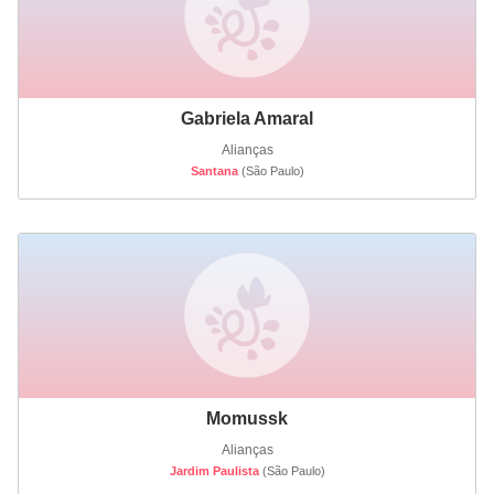
Gabriela Amaral
Alianças
Santana
(São Paulo)
Momussk
Alianças
Jardim Paulista
(São Paulo)