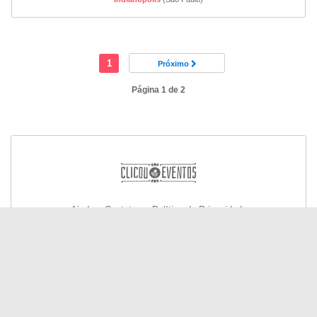
1
Próximo
Página 1 de 2
Ajuda e Contato
Política de Privacidade
© Todos os direitos reservados 2026