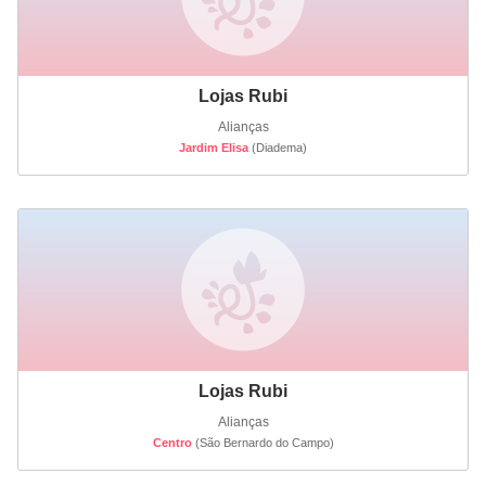
Lojas Rubi
Alianças
Jardim Elisa
(Diadema)
Lojas Rubi
Alianças
Centro
(São Bernardo do Campo)