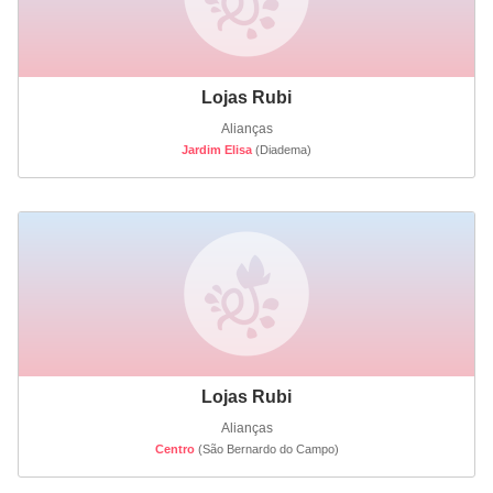
Lojas Rubi
Alianças
Jardim Elisa
(Diadema)
Lojas Rubi
Alianças
Centro
(São Bernardo do Campo)