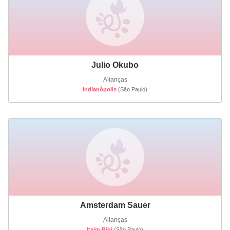
Julio Okubo
Alianças
Indianópolis
(São Paulo)
Amsterdam Sauer
Alianças
Itaim Bibi
(São Paulo)