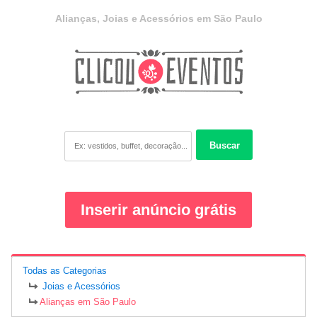
Alianças, Joias e Acessórios em São Paulo
Buscar
Inserir anúncio grátis
Todas as Categorias
Joias e Acessórios
Alianças em São Paulo