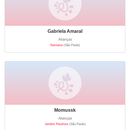
Gabriela Amaral
Alianças
Santana
(São Paulo)
Momussk
Alianças
Jardim Paulista
(São Paulo)