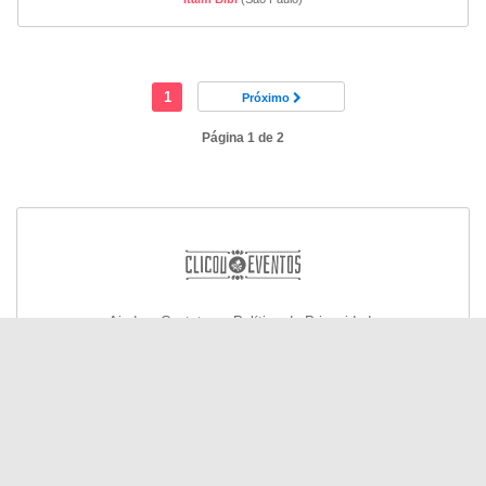
1
Próximo
Página 1 de 2
Ajuda e Contato
Política de Privacidade
© Todos os direitos reservados 2026