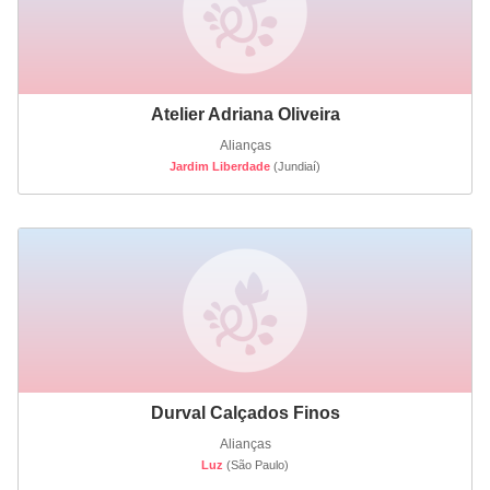
Atelier Adriana Oliveira
Alianças
Jardim Liberdade
(Jundiaí)
Durval Calçados Finos
Alianças
Luz
(São Paulo)