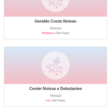
Geraldo Couto Noivas
Alianças
Pinheiros
(São Paulo)
Center Noivas e Debutantes
Alianças
Luz
(São Paulo)