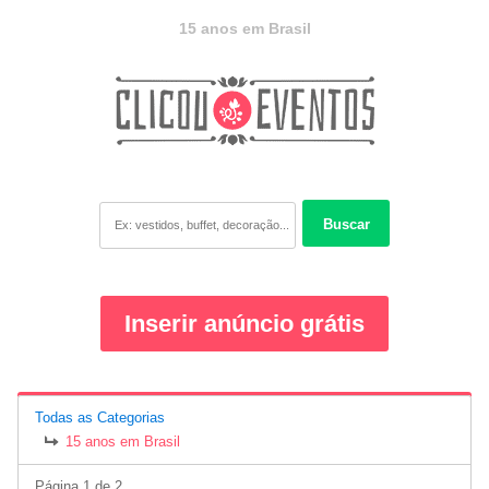
15 anos em Brasil
Buscar
Inserir anúncio grátis
Todas as Categorias
15 anos em Brasil
Página 1 de 2