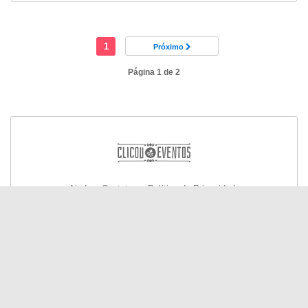
1
Próximo
Página 1 de 2
Ajuda e Contato
Política de Privacidade
© Todos os direitos reservados 2026