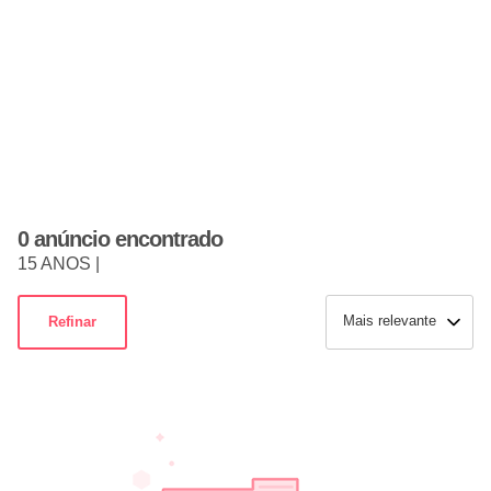
0 anúncio encontrado
15 ANOS |
Mais relevante
Refinar