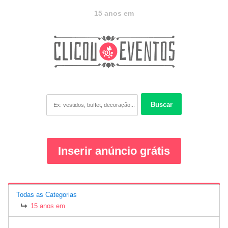
15 anos em
Buscar
Inserir anúncio grátis
Todas as Categorias
15 anos em