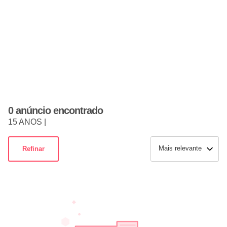
0 anúncio encontrado
15 ANOS |
Mais relevante
Refinar