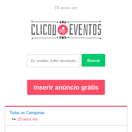
15 anos em
Buscar
Inserir anúncio grátis
Todas as Categorias
15 anos em