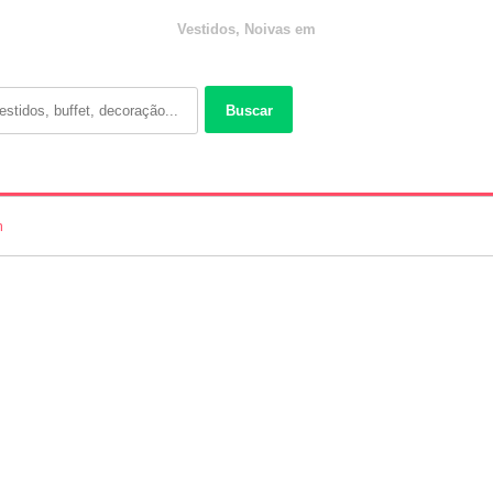
Vestidos, Noivas em
Buscar
m