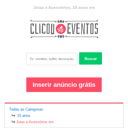
Joias e Acessórios, 15 anos em
Buscar
Inserir anúncio grátis
Todas as Categorias
15 anos
Joias e Acessórios em