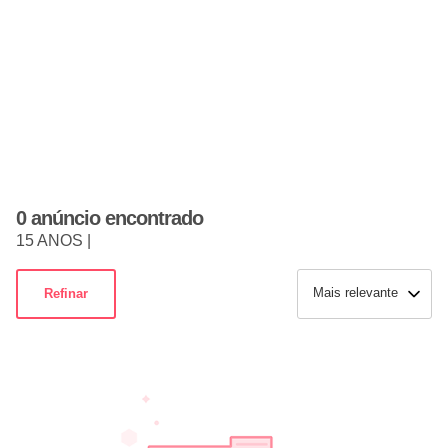
0 anúncio encontrado
15 ANOS |
Mais relevante
Refinar