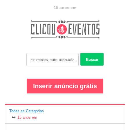
15 anos em
Buscar
Inserir anúncio grátis
Todas as Categorias
15 anos em