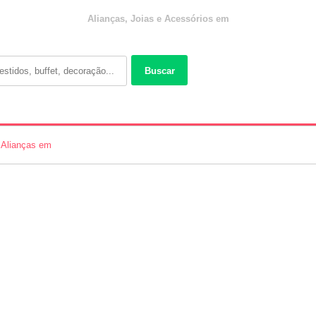
Alianças, Joias e Acessórios em
Buscar
Alianças em