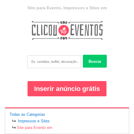
Site para Evento, Impressos e Sites em
Buscar
Inserir anúncio grátis
Todas as Categorias
Impressos e Sites
Site para Evento em