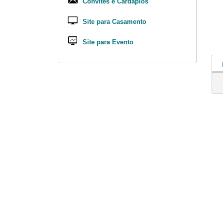
Convites e Cárdapios
Site para Casamento
Site para Evento