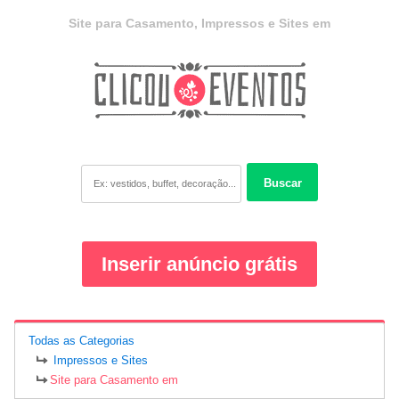
Site para Casamento, Impressos e Sites em
Buscar
Inserir anúncio grátis
Todas as Categorias
Impressos e Sites
Site para Casamento em