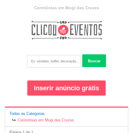
Cerimônias em Mogi das Cruzes
Buscar
Inserir anúncio grátis
Todas as Categorias
Cerimônias em Mogi das Cruzes
Página 1 de 1