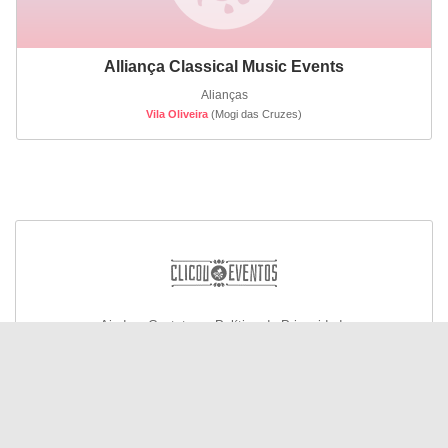
Alliança Classical Music Events
Alianças
Vila Oliveira
(Mogi das Cruzes)
Ajuda e Contato
Política de Privacidade
© Todos os direitos reservados 2026