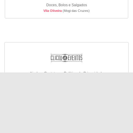
Doces, Bolos e Salgados
Vila Oliveira
(Mogi das Cruzes)
Ajuda e Contato
Política de Privacidade
© Todos os direitos reservados 2026