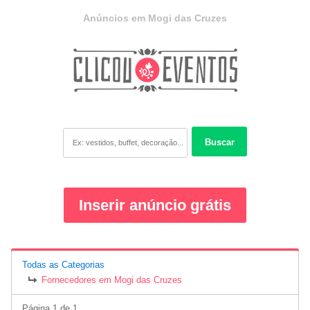
Anúncios em Mogi das Cruzes
Buscar
Inserir anúncio grátis
Todas as Categorias
Fornecedores em Mogi das Cruzes
Página 1 de 1