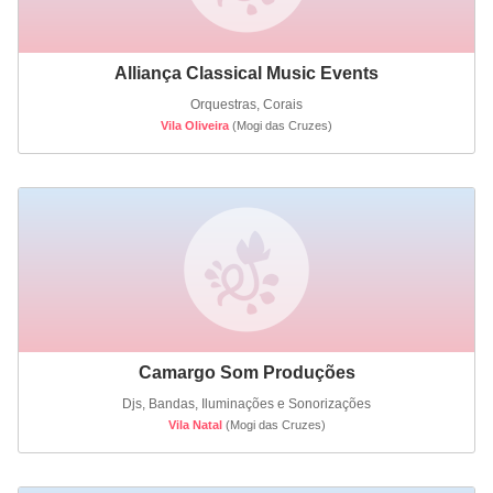
Alliança Classical Music Events
Orquestras, Corais
Vila Oliveira
(Mogi das Cruzes)
Camargo Som Produções
Djs, Bandas, Iluminações e Sonorizações
Vila Natal
(Mogi das Cruzes)