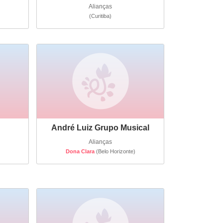
Alianças
(Curitiba)
André Luiz Grupo Musical
Alianças
Dona Clara
(Belo Horizonte)