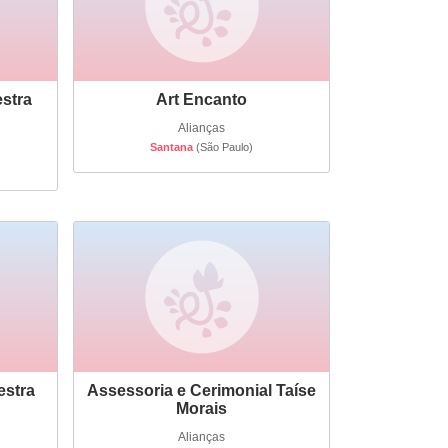
estra
Art Encanto
Alianças
Santana
(São Paulo)
estra
Assessoria e Cerimonial Taíse
Morais
Alianças