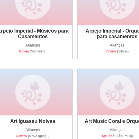
rpejo Imperial - Músicos para
Arpejo Imperial - Orqu
Casamentos
para casamentos
Alianças
Alianças
Glória
(Vila Velha)
Vitória
(Vitória)
Art Iguassu Noivas
Art Music Coral e Orqu
Alianças
Alianças
Centro
(Nova Iguaçu)
Tatuapé
(São Paulo)