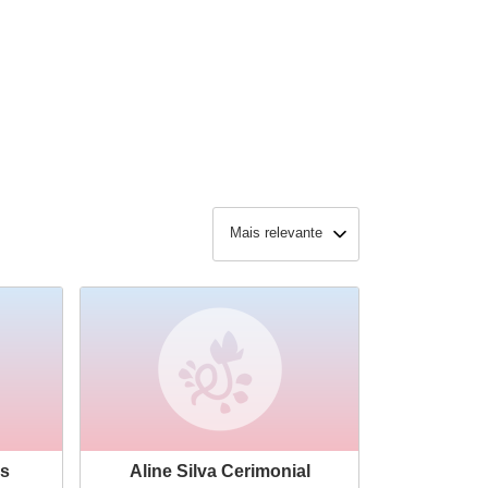
Mais relevante
s
Aline Silva Cerimonial