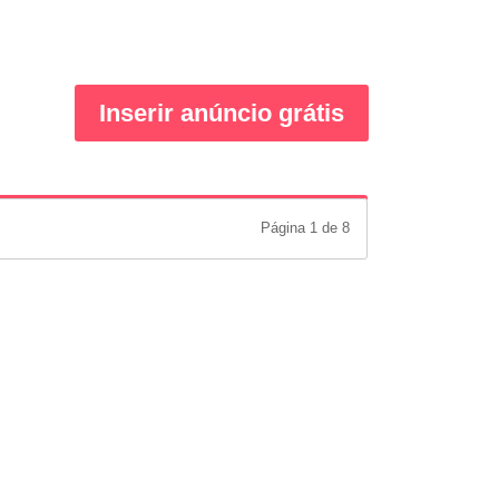
Inserir anúncio grátis
Página 1 de 8