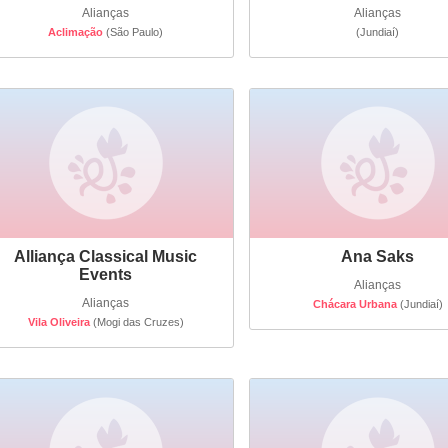
Alianças
Alianças
Aclimação
(São Paulo)
(Jundiaí)
Alliança Classical Music
Ana Saks
Events
Alianças
Alianças
Chácara Urbana
(Jundiaí)
Vila Oliveira
(Mogi das Cruzes)