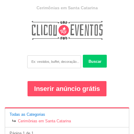
Cerimônias em Santa Catarina
Buscar
Inserir anúncio grátis
Todas as Categorias
Cerimônias em Santa Catarina
Página 1 de 1