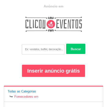
Anúncio em
Buscar
Inserir anúncio grátis
Todas as Categorias
Fornecedores em