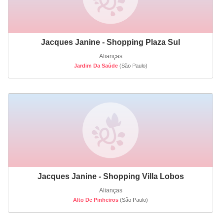
Jacques Janine - Shopping Plaza Sul
Alianças
Jardim Da Saúde
(São Paulo)
Jacques Janine - Shopping Villa Lobos
Alianças
Alto De Pinheiros
(São Paulo)