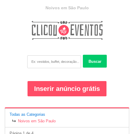
Noivos em São Paulo
Buscar
Inserir anúncio grátis
Todas as Categorias
Noivos em São Paulo
Página 1 de 4