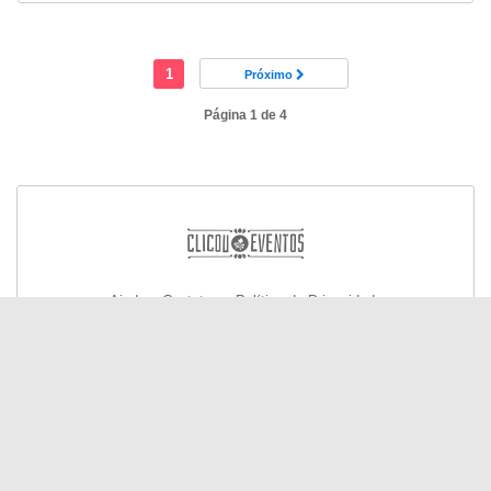
1
Próximo
Página 1 de 4
Ajuda e Contato
Política de Privacidade
© Todos os direitos reservados 2026