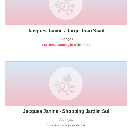
Jacques Janine - Jorge João Saad
Alianças
Vila Nova Conceição
(São Paulo)
Jacques Janine - Shopping Jardim Sul
Alianças
Vila Andrade
(São Paulo)