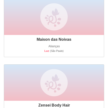
Maison das Noivas
Alianças
Luz
(São Paulo)
Zensei Body Hair