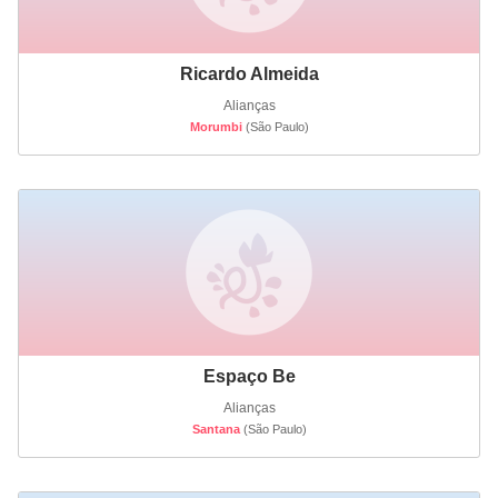
Ricardo Almeida
Alianças
Morumbi
(São Paulo)
Espaço Be
Alianças
Santana
(São Paulo)