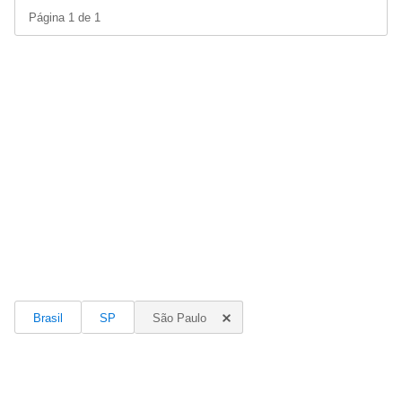
Página 1 de 1
Brasil
SP
São Paulo