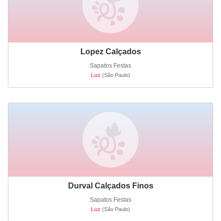
Lopez Calçados
Sapatos Festas
Luz
(São Paulo)
Durval Calçados Finos
Sapatos Festas
Luz
(São Paulo)