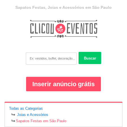
Sapatos Festas, Joias e Acessórios em São Paulo
Buscar
Inserir anúncio grátis
Todas as Categorias
Joias e Acessórios
Sapatos Festas em São Paulo