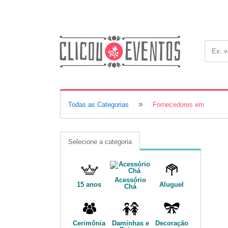
»
Todas as Categorias
Fornecedores em
Selecione a categoria
Acessório
15 anos
Aluguel
Chá
Cerimônia
Daminhas e
Decoração