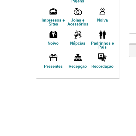
Pajens
Impressos e
Joias e
Noiva
Sites
Acessórios
Noivo
Núpcias
Padrinhos e
Pais
Presentes
Recepção
Recordação