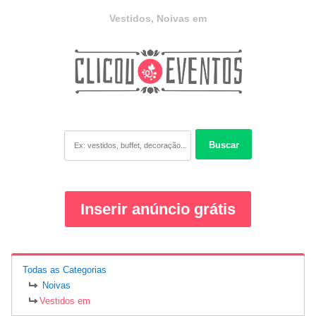
Vestidos, Noivas em
Buscar
Inserir anúncio grátis
Todas as Categorias
Noivas
Vestidos em