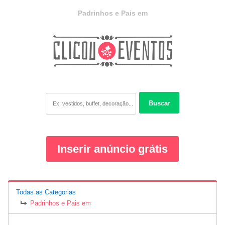
Padrinhos e Pais em
Buscar
Inserir anúncio grátis
Todas as Categorias
Padrinhos e Pais em