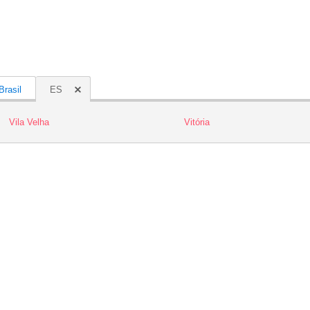
Brasil
ES
Vila Velha
Vitória