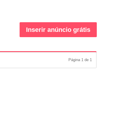
Inserir anúncio grátis
Página 1 de 1