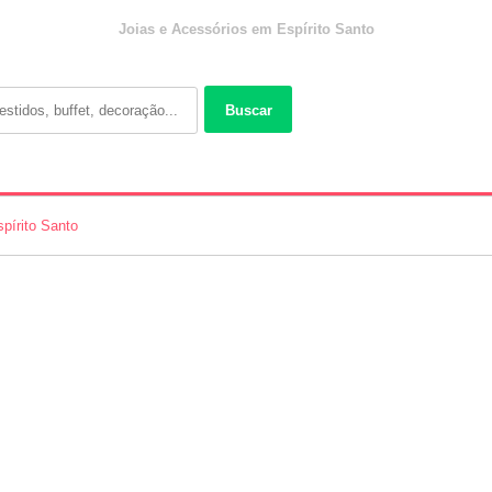
Joias e Acessórios em Espírito Santo
Buscar
pírito Santo