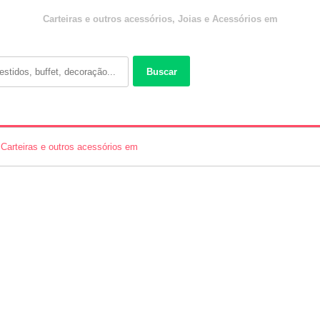
Carteiras e outros acessórios, Joias e Acessórios em
Buscar
Carteiras e outros acessórios em