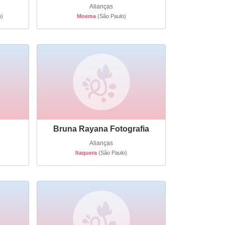
Alianças
o)
Moema
(São Paulo)
Bruna Rayana Fotografia
Alianças
Itaquera
(São Paulo)