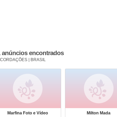
1 anúncios encontrados
CORDAÇÕES | BRASIL
Marfina Foto e Vídeo
Milton Mada