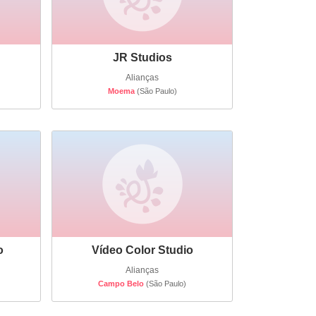
JR Studios
Alianças
Moema
(São Paulo)
o
Vídeo Color Studio
Alianças
Campo Belo
(São Paulo)