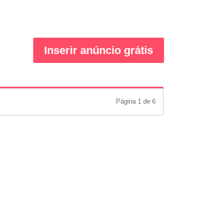
Inserir anúncio grátis
Página 1 de 6