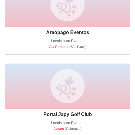
Areópago Eventos
Locais para Eventos
Vila Romana
(São Paulo)
Portal Japy Golf Club
Locais para Eventos
Jacaré
(Cabreúva)