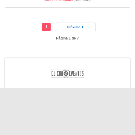
1
Próximo
Página 1 de 7
Ajuda e Contato
Política de Privacidade
© Todos os direitos reservados 2026