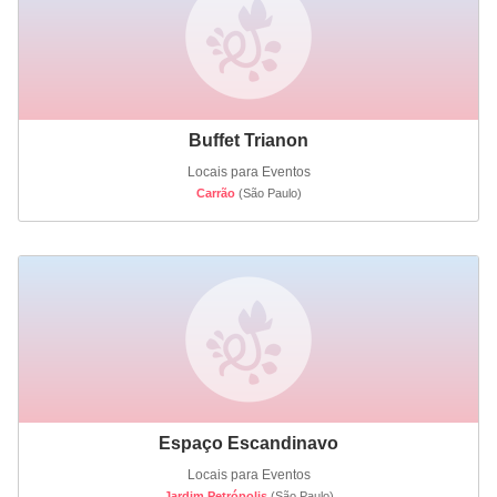
Buffet Trianon
Locais para Eventos
Carrão
(São Paulo)
Espaço Escandinavo
Locais para Eventos
Jardim Petrópolis
(São Paulo)