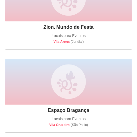
Zion, Mundo de Festa
Locais para Eventos
Vila Arens
(Jundiaí)
Espaço Bragança
Locais para Eventos
Vila Cruzeiro
(São Paulo)