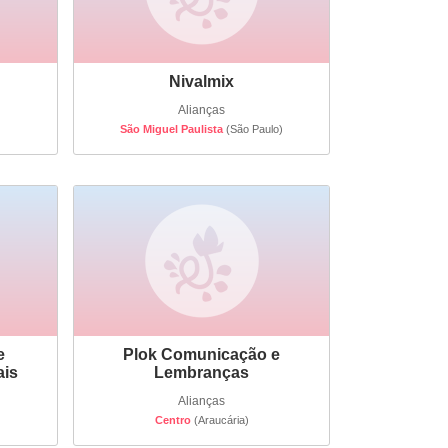
Nivalmix
Alianças
São Miguel Paulista
(São Paulo)
e
Plok Comunicação e
ais
Lembranças
Alianças
Centro
(Araucária)