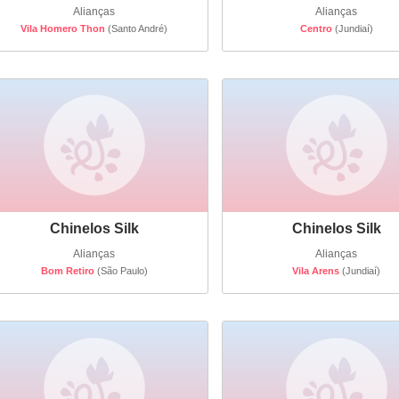
Alianças
Alianças
Vila Homero Thon
(Santo André)
Centro
(Jundiaí)
Chinelos Silk
Chinelos Silk
Alianças
Alianças
Bom Retiro
(São Paulo)
Vila Arens
(Jundiaí)