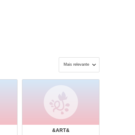
Mais relevante
&ART&