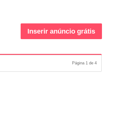
Inserir anúncio grátis
Página 1 de 4