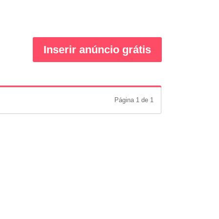
Inserir anúncio grátis
Página 1 de 1