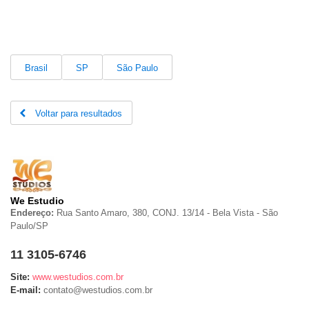
Brasil
SP
São Paulo
Voltar para resultados
We Estudio
Endereço:
Rua Santo Amaro, 380, CONJ. 13/14 - Bela Vista
-
São
Paulo/
SP
11 3105-6746
Site:
www.westudios.com.br
E-mail:
contato@westudios.com.br