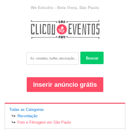
We Estudio - Bela Vista, São Paulo
Buscar
Inserir anúncio grátis
Todas as Categorias
Recordação
Foto e Filmagem em São Paulo