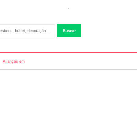
-
Buscar
Alianças em