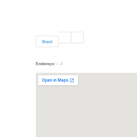
Brasil
Endereço:
-
-
/