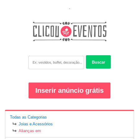
-
Buscar
Inserir anúncio grátis
Todas as Categorias
Joias e Acessórios
Alianças em