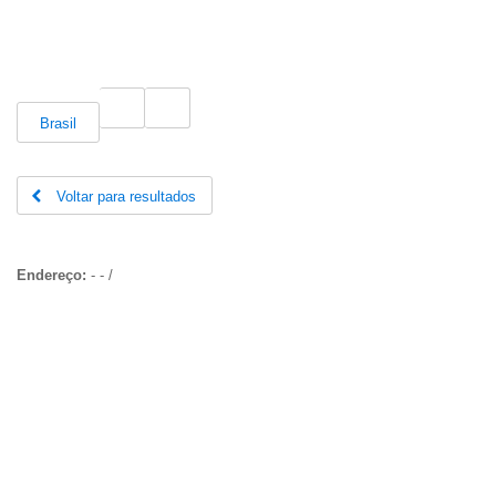
Brasil
Voltar para resultados
Endereço:
-
-
/