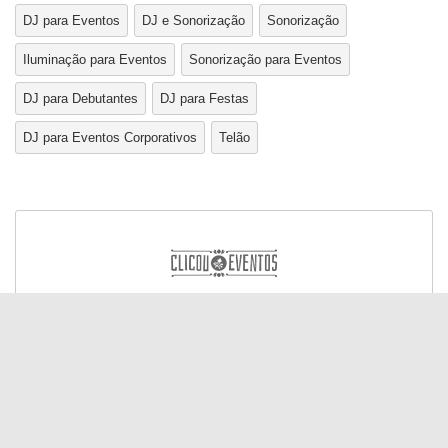
DJ para Eventos
DJ e Sonorização
Sonorização
Iluminação para Eventos
Sonorização para Eventos
DJ para Debutantes
DJ para Festas
DJ para Eventos Corporativos
Telão
Ajuda e Contato
Política de Privacidade
© Todos os direitos reservados 2026