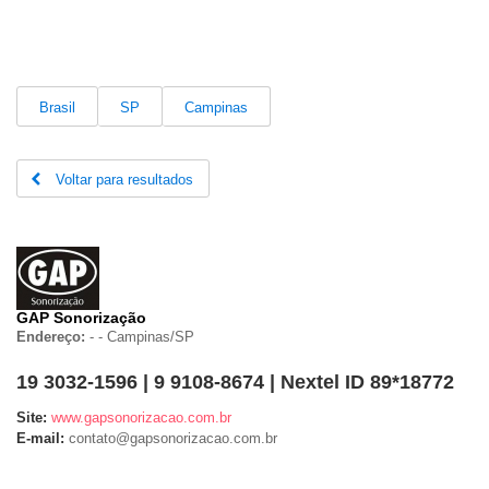
Brasil
SP
Campinas
Voltar para resultados
GAP Sonorização
Endereço:
-
-
Campinas/
SP
19 3032-1596 | 9 9108-8674 | Nextel ID 89*18772
Site:
www.gapsonorizacao.com.br
E-mail:
contato@gapsonorizacao.com.br