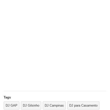
Tags
DJ GAP
DJ Gilsinho
DJ Campinas
DJ para Casamento