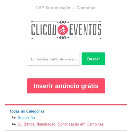
GAP Sonorização - , Campinas
Buscar
Inserir anúncio grátis
Todas as Categorias
Recepção
Dj, Banda, Iluminação, Sonorização em Campinas