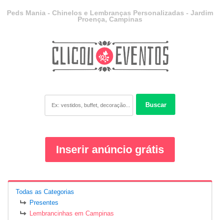
Peds Mania - Chinelos e Lembranças Personalizadas - Jardim
Proença, Campinas
Buscar
Inserir anúncio grátis
Todas as Categorias
Presentes
Lembrancinhas em Campinas